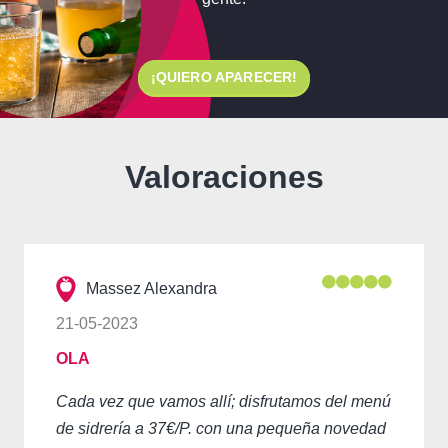
¡QUIERO APARECER!
Valoraciones
Massez Alexandra
21-05-2023
OLA
Cada vez que vamos allí; disfrutamos del menú
de sidrería a 37€/P. con una pequeña novedad