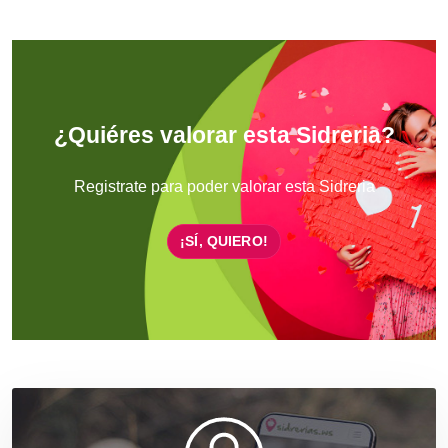
¿Quiéres valorar esta Sidreria?
Registrate para poder valorar esta Sidreria
¡SÍ, QUIERO!