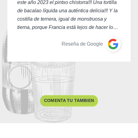
este año 2023 el pintxo chistorra!!! Una tortilla
de bacalao líquida una auténtica delicia!!! Y la
costilla de ternera, igual de monstruosa y
tierna, porque Francia está lejos de hacer lo
mismo... ¡¡¡Viva la sidrería OLA!!!
Reseña de Google
COMENTA TU TAMBIEN