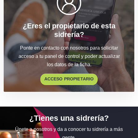
¿Eres el propietario de esta
sidrería?
Ponte en contacto con nosotros para
solicitar
acceso a tu panel de control
y poder actualizar
los datos de la ficha.
ACCESO PROPIETARIO
¿Tienes una sidrería?
Únete a nosotros y da a conocer tu sidrería a más
gente.