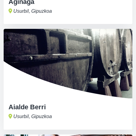
Aginaga
Usurbil, Gipuzkoa
Aialde Berri
Usurbil, Gipuzkoa