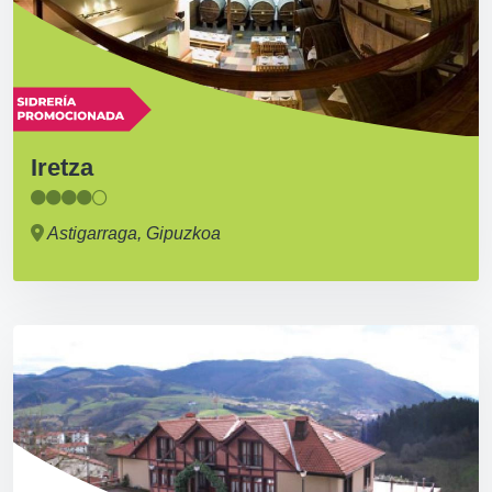
Iretza
Astigarraga, Gipuzkoa