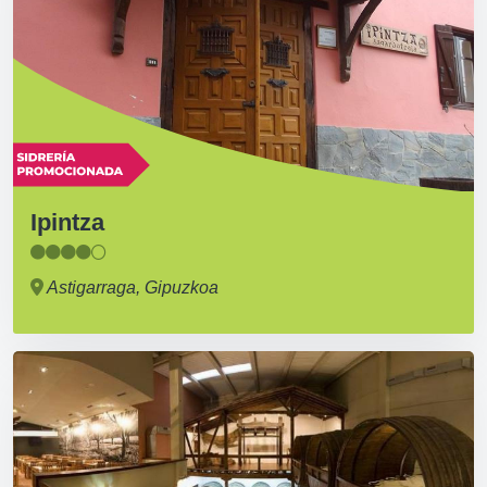
Ipintza
Astigarraga, Gipuzkoa