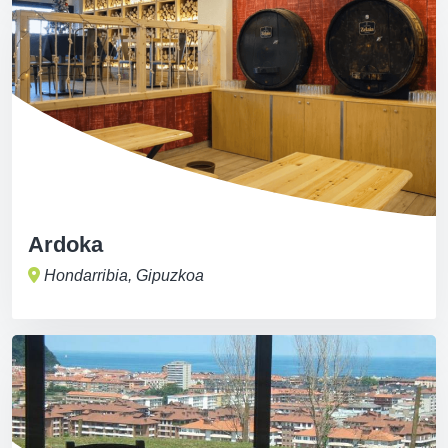
Ardoka
Hondarribia, Gipuzkoa