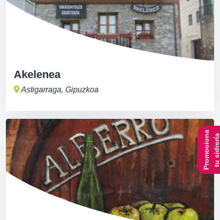
Akelenea
Astigarraga, Gipuzkoa
Promociona
tu sidrerí