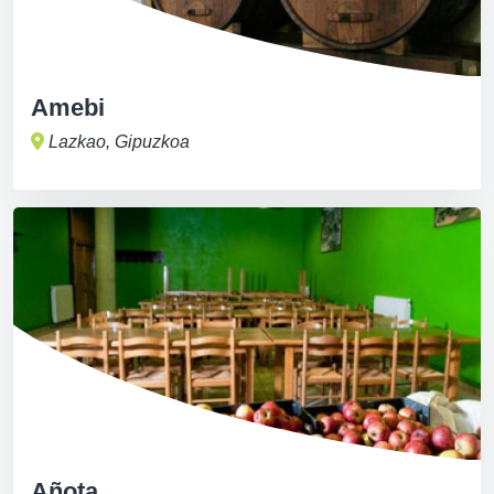
Amebi
Lazkao, Gipuzkoa
Añota