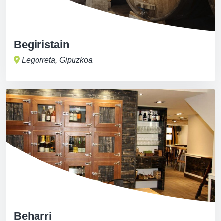
Begiristain
Legorreta, Gipuzkoa
Beharri