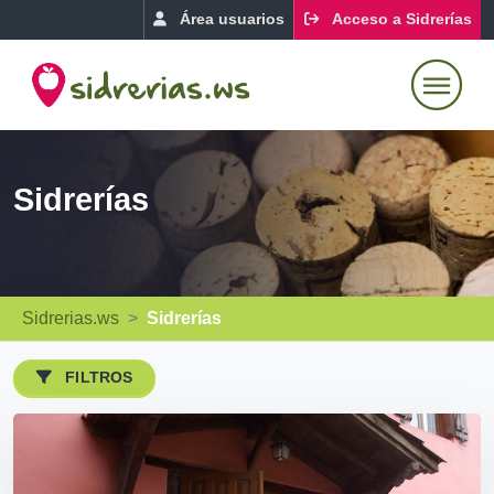
Área usuarios
Acceso a Sidrerías
Sidrerías
Sidrerias.ws
Sidrerías
FILTROS