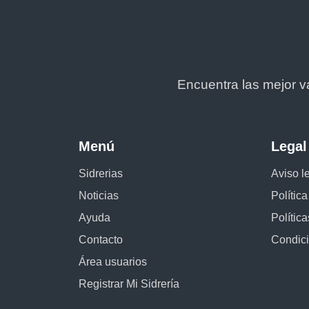
Encuentra las mejor v
Menú
Legal
Sidrerias
Aviso l
Noticias
Polític
Ayuda
Polític
Contacto
Condic
Área usuarios
Registrar Mi Sidrería