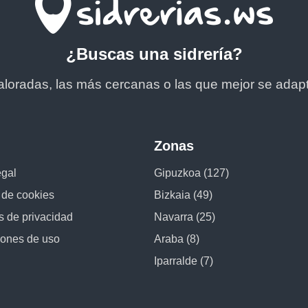
¿Buscas una sidrería?
aloradas, las más cercanas o las que mejor se adap
Zonas
egal
Gipuzkoa (127)
a de cookies
Bizkaia (49)
as de privacidad
Navarra (25)
iones de uso
Araba (8)
Iparralde (7)