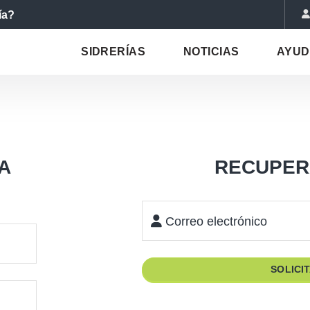
ía?
SIDRERÍAS
NOTICIAS
AYU
A
RECUPER
Correo electrónico
SOLICI