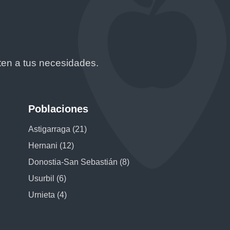
ten a tus necesidades.
Poblaciones
Astigarraga (21)
Hernani (12)
Donostia-San Sebastián (8)
Usurbil (6)
Urnieta (4)