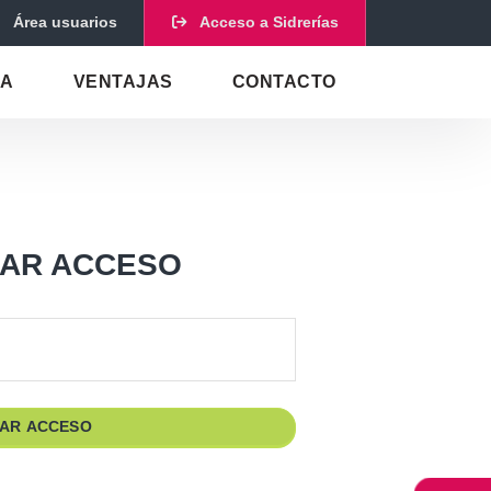
Área usuarios
Acceso a Sidrerías
DA
VENTAJAS
CONTACTO
AR ACCESO
TAR ACCESO