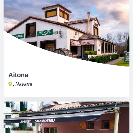
Aitona
, Navarra