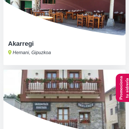
Akarregi
Hernani, Gipuzkoa
Promociona
tu sidrerí