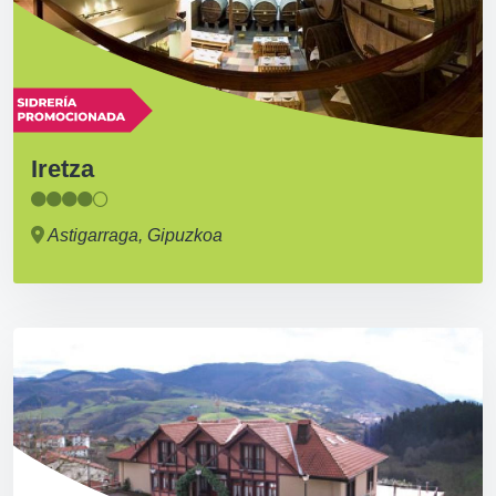
Iretza
Astigarraga, Gipuzkoa