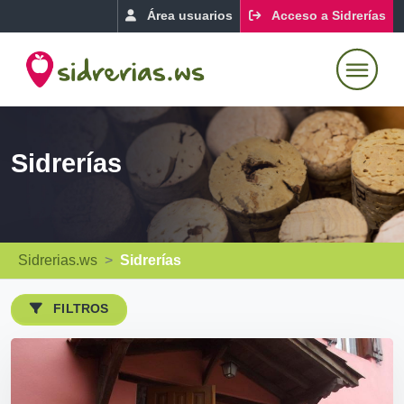
Área usuarios
Acceso a Sidrerías
Sidrerías
Sidrerias.ws
Sidrerías
FILTROS