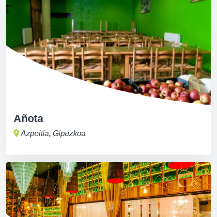
Añota
Azpeitia, Gipuzkoa