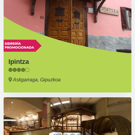
Ipintza
Astigarraga, Gipuzkoa