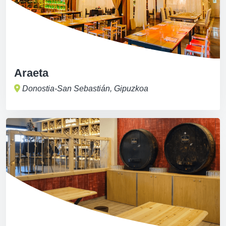
Araeta
Donostia-San Sebastián, Gipuzkoa