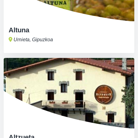
Altuna
Urnieta, Gipuzkoa
Altzueta