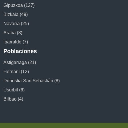
Gipuzkoa (127)
Bizkaia (49)
Navarra (25)
Araba (8)
Iparralde (7)
Poblaciones
Astigarraga (21)
Hernani (12)
Donostia-San Sebastián (8)
Usurbil (6)
Bilbao (4)