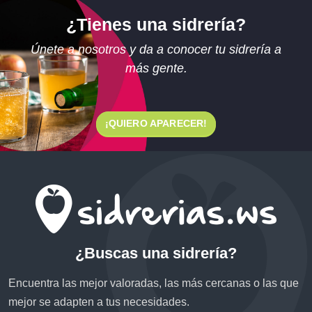
¿Tienes una sidrería?
Únete a nosotros y da a conocer tu sidrería a
más gente.
¡QUIERO APARECER!
¿Buscas una sidrería?
Encuentra las mejor valoradas, las más cercanas o las que
mejor se adapten a tus necesidades.