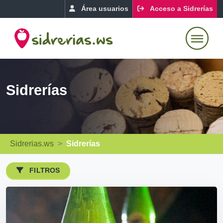
Área usuarios
Acceso a Sidrerías
Sidrerías
Sidrerias.ws
Sidrerías
FILTROS