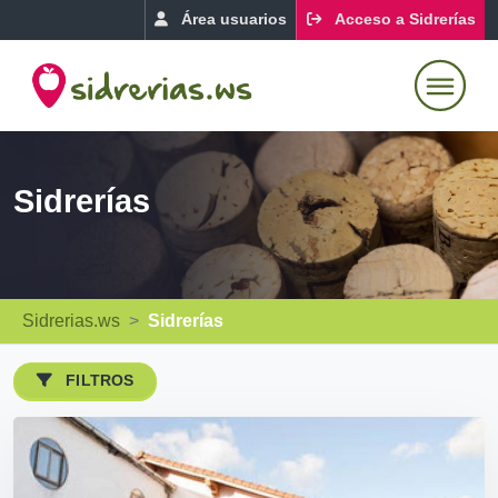
Área usuarios
Acceso a Sidrerías
Sidrerías
Sidrerias.ws
Sidrerías
FILTROS