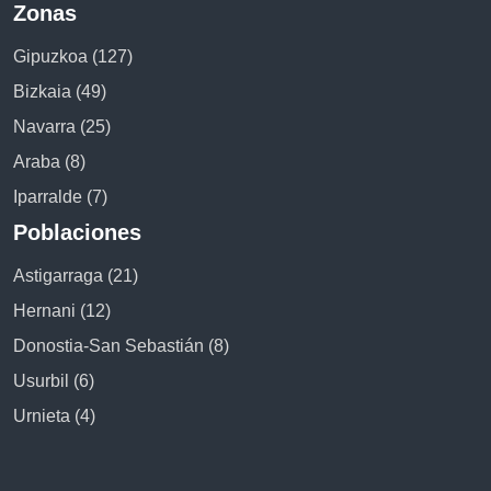
Zonas
Gipuzkoa (127)
Bizkaia (49)
Navarra (25)
Araba (8)
Iparralde (7)
Poblaciones
Astigarraga (21)
Hernani (12)
Donostia-San Sebastián (8)
Usurbil (6)
Urnieta (4)