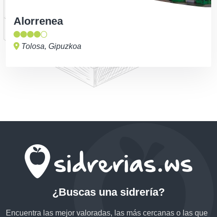
Alorrenea
Tolosa, Gipuzkoa
¿Buscas una sidrería?
Encuentra las mejor valoradas, las más cercanas o las que