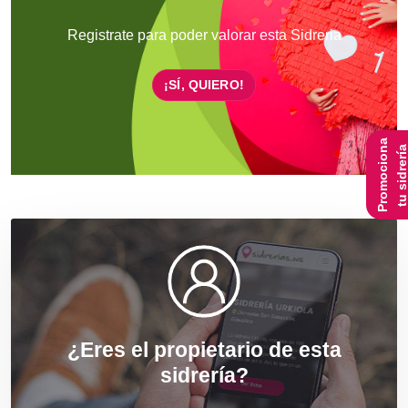
Registrate para poder valorar esta Sidreria
¡SÍ, QUIERO!
Promociona
tu sidrerí
¿Eres el propietario de esta
sidrería?