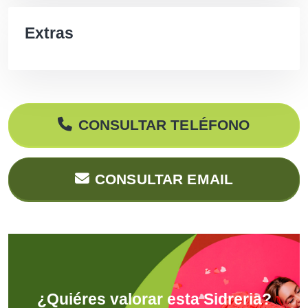
Extras
CONSULTAR TELÉFONO
CONSULTAR EMAIL
¿Quiéres valorar esta Sidreria?