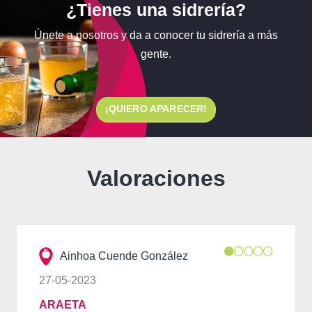
¿Tienes una sidrería?
Únete a nosotros y da a conocer tu sidrería a más
gente.
¡QUIERO APARECER!
Valoraciones
Ainhoa Cuende González
27-05-2023
ARAETA