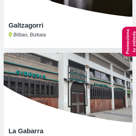
Galtzagorri
Promociona
tu sidrerí
Bilbao, Bizkaia
La Gabarra