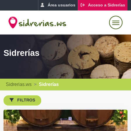
Área usuarios
Acceso a Sidrerías
Sidrerías
Sidrerias.ws
Sidrerías
FILTROS