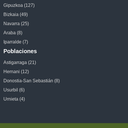
Gipuzkoa (127)
Bizkaia (49)
Navarra (25)
Araba (8)
Iparralde (7)
Poblaciones
Astigarraga (21)
Hernani (12)
Donostia-San Sebastián (8)
Usurbil (6)
Urnieta (4)