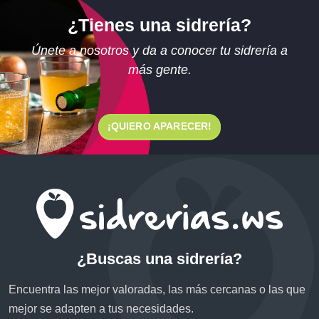
¿Tienes una sidrería?
Únete a nosotros y da a conocer tu sidrería a
más gente.
¡QUIERO APARECER!
¿Buscas una sidrería?
Encuentra las mejor valoradas, las más cercanas o las que
mejor se adapten a tus necesidades.